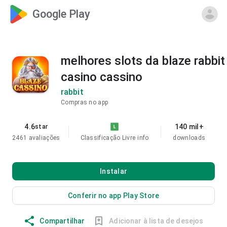
Google Play
melhores slots da blaze rabbit
casino cassino
rabbit
Compras no app
4.6
140 mil+
star
2461 avaliações
Classificação Livre
info
downloads
Instalar
Conferir no app Play Store
Compartilhar
Adicionar à lista de desejos