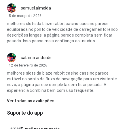
samuel.almeida
5 de março de 2026
melhores slots da blaze rabbit casino cassino parece
equilibrada no ponto de velocidade de carregamento lendo
descrições longas; a página parece completa sem ficar
pesada. Isso passa mais confiança ao usuário.
sabrina.andrade
12 de fevereiro de 2026
melhores slots da blaze rabbit casino cassino parece
estável no ponto de fluxo de navegação para um visitante
novo; a página parece completa sem ficar pesada. A
experiência combina bem com uso frequente.
Ver todas as avaliações
Suporte do app
email