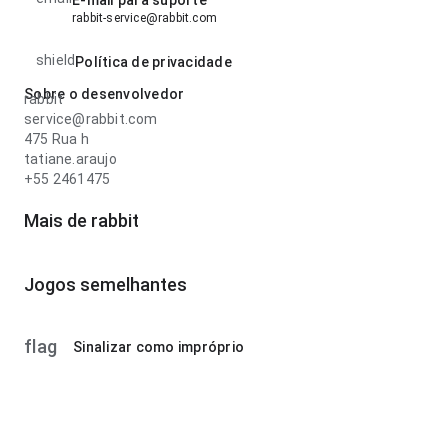
E-mail para suporte
rabbit-service@rabbit.com
shield
Política de privacidade
Sobre o desenvolvedor
rabbit
service@rabbit.com
475 Rua h
tatiane.araujo
+55 2461475
Mais de rabbit
Jogos semelhantes
flag
Sinalizar como impróprio