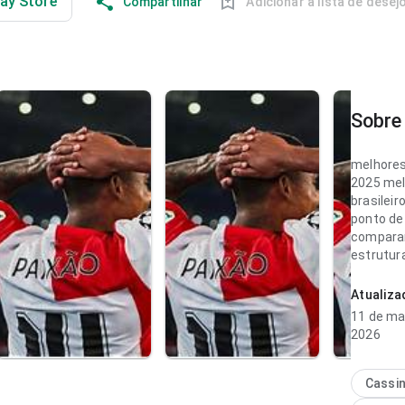
lay Store
Compartilhar
Adicionar à lista de desej
Sobre 
melhores 
2025 mel
brasileir
ponto de
comparan
estrutura
passo. Es
mais int
Atualiz
11 de ma
melhores 
2026
2025 par
velocida
diário re
Cassi
completa