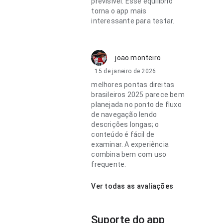
previsível. Esse equilíbrio
torna o app mais
interessante para testar.
joao.monteiro
15 de janeiro de 2026
melhores pontas direitas
brasileiros 2025 parece bem
planejada no ponto de fluxo
de navegação lendo
descrições longas; o
conteúdo é fácil de
examinar. A experiência
combina bem com uso
frequente.
Ver todas as avaliações
Suporte do app