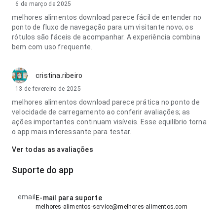
6 de março de 2025
melhores alimentos download parece fácil de entender no
ponto de fluxo de navegação para um visitante novo; os
rótulos são fáceis de acompanhar. A experiência combina
bem com uso frequente.
cristina.ribeiro
13 de fevereiro de 2025
melhores alimentos download parece prática no ponto de
velocidade de carregamento ao conferir avaliações; as
ações importantes continuam visíveis. Esse equilíbrio torna
o app mais interessante para testar.
Ver todas as avaliações
Suporte do app
email
E-mail para suporte
melhores-alimentos-service@melhores-alimentos.com