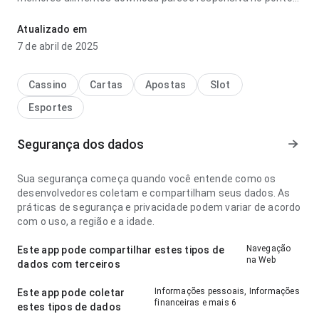
de velocidade de carregamento ao alternar detalhes; o
conteúdo é fácil de examinar. Esse equilíbrio torna o app
Atualizado em
mais interessante para testar.
7 de abril de 2025
Cassino
Cartas
Apostas
Slot
Esportes
Segurança dos dados
Sua segurança começa quando você entende como os
desenvolvedores coletam e compartilham seus dados. As
práticas de segurança e privacidade podem variar de acordo
com o uso, a região e a idade.
Navegação
Este app pode compartilhar estes tipos de
na Web
dados com terceiros
Informações pessoais, Informações
Este app pode coletar
financeiras e mais 6
estes tipos de dados