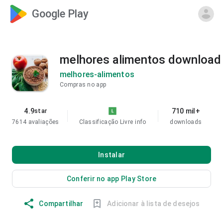
Google Play
melhores alimentos download
melhores-alimentos
Compras no app
4.9
710 mil+
star
7614 avaliações
Classificação Livre
info
downloads
Instalar
Conferir no app Play Store
Compartilhar
Adicionar à lista de desejos