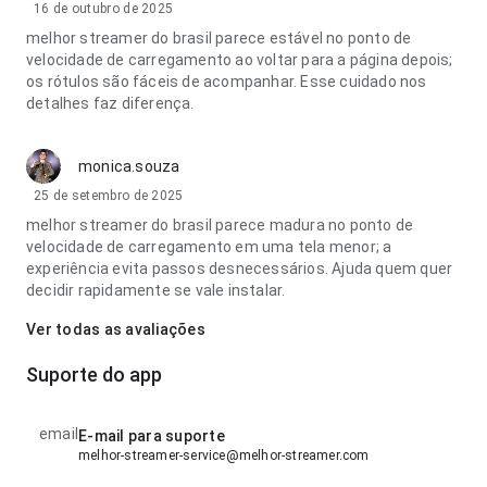
16 de outubro de 2025
melhor streamer do brasil parece estável no ponto de
velocidade de carregamento ao voltar para a página depois;
os rótulos são fáceis de acompanhar. Esse cuidado nos
detalhes faz diferença.
monica.souza
25 de setembro de 2025
melhor streamer do brasil parece madura no ponto de
velocidade de carregamento em uma tela menor; a
experiência evita passos desnecessários. Ajuda quem quer
decidir rapidamente se vale instalar.
Ver todas as avaliações
Suporte do app
email
E-mail para suporte
melhor-streamer-service@melhor-streamer.com