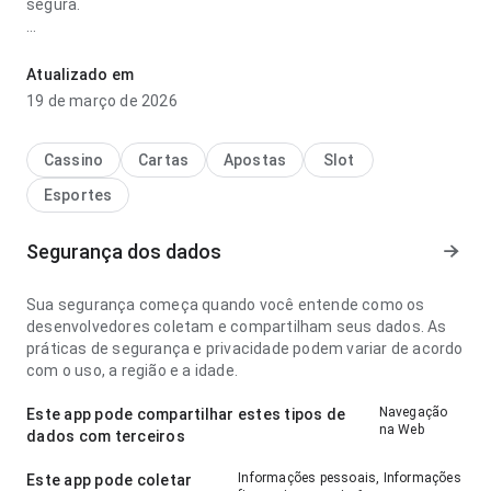
segura.
melhor site de aposta beatnacional preditor parece fluida no
ponto de organização da tela ao voltar para a página depois;
Atualizado em
a resposta é previsível. Esse cuidado nos detalhes faz
19 de março de 2026
diferença.
Cassino
Cartas
Apostas
Slot
Esportes
Segurança dos dados
Sua segurança começa quando você entende como os
desenvolvedores coletam e compartilham seus dados. As
práticas de segurança e privacidade podem variar de acordo
com o uso, a região e a idade.
Navegação
Este app pode compartilhar estes tipos de
na Web
dados com terceiros
Informações pessoais, Informações
Este app pode coletar