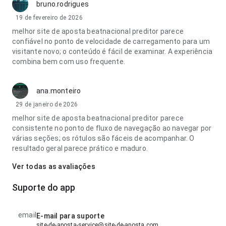
bruno.rodrigues
19 de fevereiro de 2026
melhor site de aposta beatnacional preditor parece
confiável no ponto de velocidade de carregamento para um
visitante novo; o conteúdo é fácil de examinar. A experiência
combina bem com uso frequente.
ana.monteiro
29 de janeiro de 2026
melhor site de aposta beatnacional preditor parece
consistente no ponto de fluxo de navegação ao navegar por
várias seções; os rótulos são fáceis de acompanhar. O
resultado geral parece prático e maduro.
Ver todas as avaliações
Suporte do app
email
E-mail para suporte
site-de-aposta-service@site-de-aposta.com