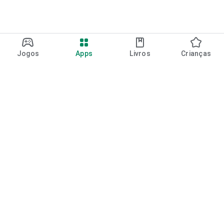
Jogos
Apps
Livros
Crianças
Google Play
Play Pass
Pontos do Play Points
Vales-presente
Resgatar
Política de reembolso