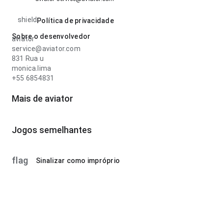
shield
Política de privacidade
Sobre o desenvolvedor
aviator
service@aviator.com
831 Rua u
monica.lima
+55 6854831
Mais de aviator
Jogos semelhantes
flag
Sinalizar como impróprio