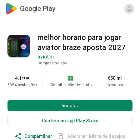
Google Play
melhor horario para jogar
aviator braze aposta 2027
aviator
Compras no app
4.1
650 mil+
star
6854 avaliações
Classificação Livre
info
downloads
Instalar
Conferir no app Play Store
Compartilhar
Adicionar à lista de desejos