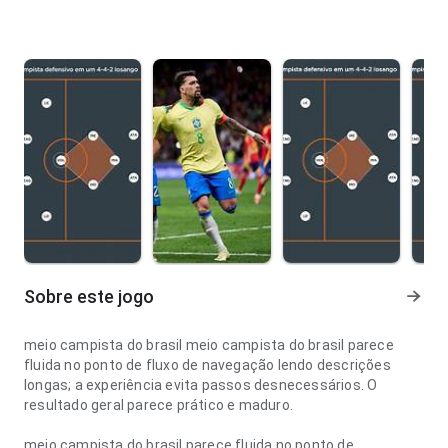
Sobre este jogo
meio campista do brasil meio campista do brasil parece
fluida no ponto de fluxo de navegação lendo descrições
longas; a experiência evita passos desnecessários. O
resultado geral parece prático e maduro.
meio campista do brasil parece fluida no ponto de