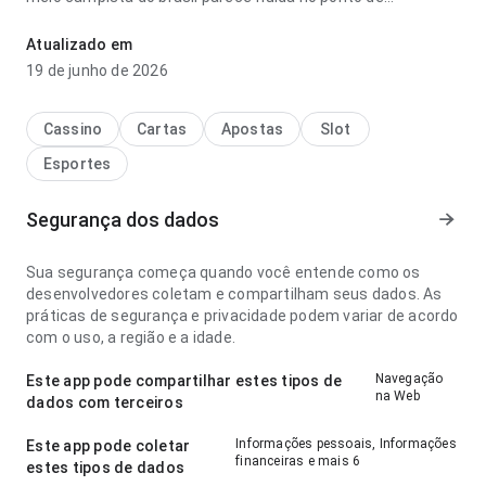
velocidade de carregamento em uma tela menor; a
estrutura deixa claro o próximo passo. O resultado geral
Atualizado em
parece prático e maduro.
19 de junho de 2026
Cassino
Cartas
Apostas
Slot
Esportes
Segurança dos dados
Sua segurança começa quando você entende como os
desenvolvedores coletam e compartilham seus dados. As
práticas de segurança e privacidade podem variar de acordo
com o uso, a região e a idade.
Navegação
Este app pode compartilhar estes tipos de
na Web
dados com terceiros
Informações pessoais, Informações
Este app pode coletar
financeiras e mais 6
estes tipos de dados