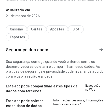
navegação em uma consulta rápida; a página parece
completa sem ficar pesada. A página deixa uma impressão
Atualizado em
limpa e segura.
21 de março de 2026
Cassino
Cartas
Apostas
Slot
Esportes
Segurança dos dados
Sua segurança começa quando você entende como os
desenvolvedores coletam e compartilham seus dados. As
práticas de segurança e privacidade podem variar de acordo
com o uso, a região e a idade.
Navegação
Este app pode compartilhar estes tipos de
na Web
dados com terceiros
Informações pessoais, Informações
Este app pode coletar
financeiras e mais 6
estes tipos de dados