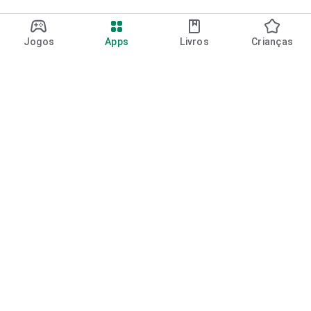
Jogos
Apps
Livros
Crianças
Google Play
Play Pass
Pontos do Play Points
Vales-presente
Resgatar
Política de reembolso
Crianças e família