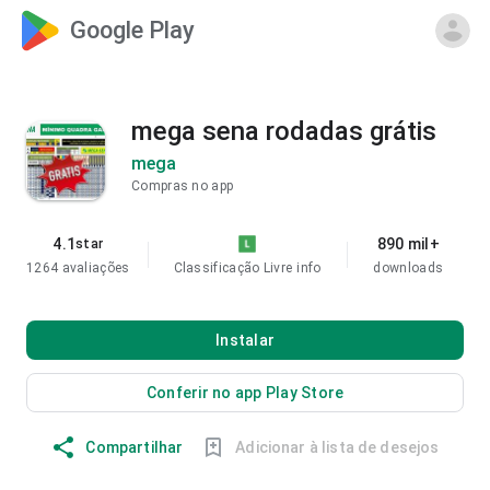
Google Play
mega sena rodadas grátis
mega
Compras no app
4.1
890 mil+
star
1264 avaliações
Classificação Livre
info
downloads
Instalar
Conferir no app Play Store
Compartilhar
Adicionar à lista de desejos