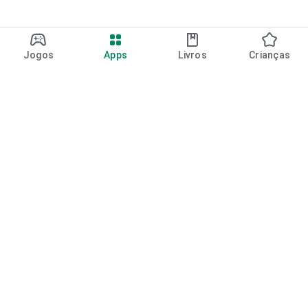
Jogos
Apps
Livros
Crianças
Google Play
Play Pass
Pontos do Play Points
Vales-presente
Resgatar
Política de reembolso