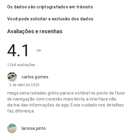
Os dados são criptografados em trânsito
Você pode solicitar a exclusão dos dados
Avaliações e resenhas
4.1
star
1264 avaliações
carlos.gomes
3 de abril de 2025
mega sena rodadas grátis parece estável no ponto de fluxo
de navegação com conexão mais lenta; a interface não
distrai das informações do app. Esse cuidado nos detalhes
faz diferença.
larissa.pinto