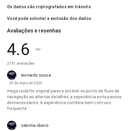
Os dados são criptografados em trânsito
Você pode solicitar a exclusão dos dados
Avaliações e resenhas
4.6
star
2791 avaliações
leonardo.sousa
29 de maio de 2025
mega roulette original parece estável no ponto de fluxo de
navegação ao alternar detalhes; a experiência evita passos
desnecessários. A experiência combina bem com uso
frequente.
sabrina.ribeiro