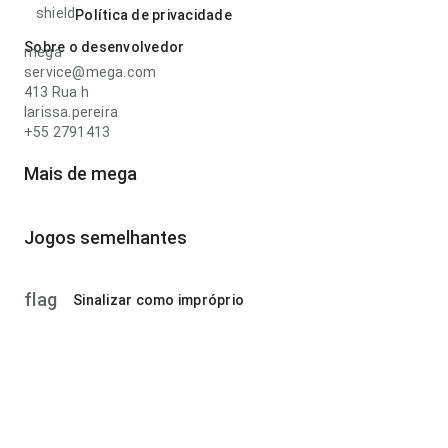
shield
Política de privacidade
Sobre o desenvolvedor
mega
service@mega.com
413 Rua h
larissa.pereira
+55 2791413
Mais de mega
Jogos semelhantes
flag
Sinalizar como impróprio