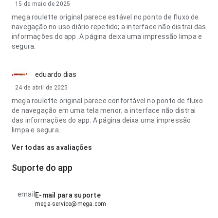
15 de maio de 2025
mega roulette original parece estável no ponto de fluxo de
navegação no uso diário repetido; a interface não distrai das
informações do app. A página deixa uma impressão limpa e
segura.
eduardo.dias
24 de abril de 2025
mega roulette original parece confortável no ponto de fluxo
de navegação em uma tela menor; a interface não distrai
das informações do app. A página deixa uma impressão
limpa e segura.
Ver todas as avaliações
Suporte do app
email
E-mail para suporte
mega-service@mega.com