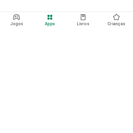
Jogos
Apps
Livros
Crianças
Google Play
Play Pass
Pontos do Play Points
Vales-presente
Resgatar
Política de reembolso