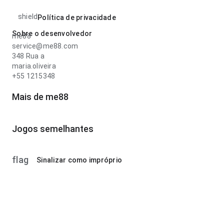
shield
Política de privacidade
Sobre o desenvolvedor
me88
service@me88.com
348 Rua a
maria.oliveira
+55 1215348
Mais de me88
Jogos semelhantes
flag
Sinalizar como impróprio