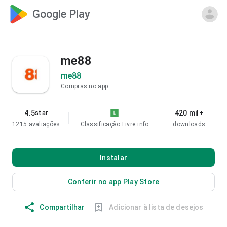
Google Play
me88
me88
Compras no app
4.5
420 mil+
star
1215 avaliações
Classificação Livre
info
downloads
Instalar
Conferir no app Play Store
Compartilhar
Adicionar à lista de desejos