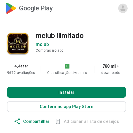
Google Play
mclub ilimitado
mclub
Compras no app
4.4
780 mil+
star
9672 avaliações
Classificação Livre
info
downloads
Instalar
Conferir no app Play Store
Compartilhar
Adicionar à lista de desejos