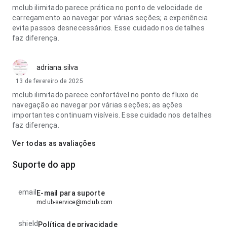
mclub ilimitado parece prática no ponto de velocidade de
carregamento ao navegar por várias seções; a experiência
evita passos desnecessários. Esse cuidado nos detalhes
faz diferença.
adriana.silva
13 de fevereiro de 2025
mclub ilimitado parece confortável no ponto de fluxo de
navegação ao navegar por várias seções; as ações
importantes continuam visíveis. Esse cuidado nos detalhes
faz diferença.
Ver todas as avaliações
Suporte do app
email
E-mail para suporte
mclub-service@mclub.com
shield
Política de privacidade