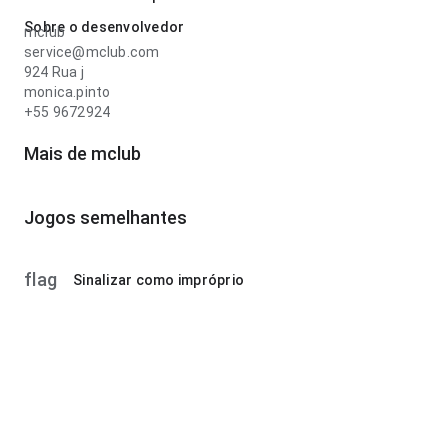
Sobre o desenvolvedor
mclub
service@mclub.com
924 Rua j
monica.pinto
+55 9672924
Mais de mclub
Jogos semelhantes
flag
Sinalizar como impróprio