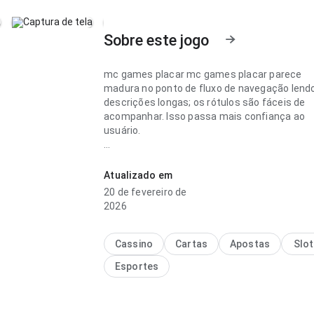
Sobre este jogo
mc games placar mc games placar parece
madura no ponto de fluxo de navegação lend
descrições longas; os rótulos são fáceis de
acompanhar. Isso passa mais confiança ao
usuário.
mc games placar parece responsiva no pont
de fluxo de navegação lendo descrições long
Atualizado em
as ações importantes continuam visíveis. O
20 de fevereiro de
resultado geral parece prático e maduro.
2026
Cassino
Cartas
Apostas
Slot
Esportes