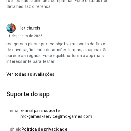
rótulos são fáceis de acompanhar. Esse cuidado nos
detalhes faz diferença.
leticia.reis
1 de janeiro de 2026
mc games placar parece objetiva no ponto de fluxo
de navegação lendo descrições longas; a página não
parece carregada. Esse equilíbrio torna o app mais
interessante para testar.
Ver todas as avaliações
Suporte do app
email
E-mail para suporte
mc-games-service@mc-games.com
shield
Política de privacidade