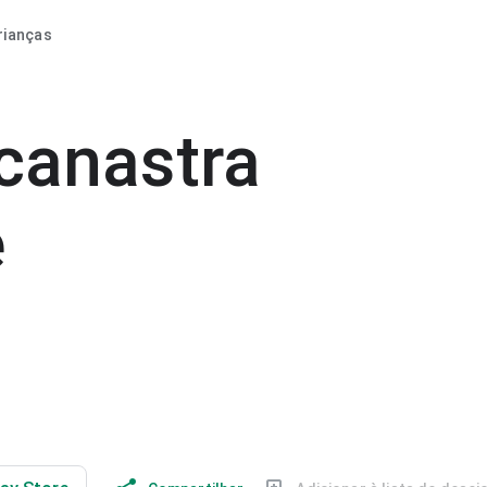
rianças
canastra
e