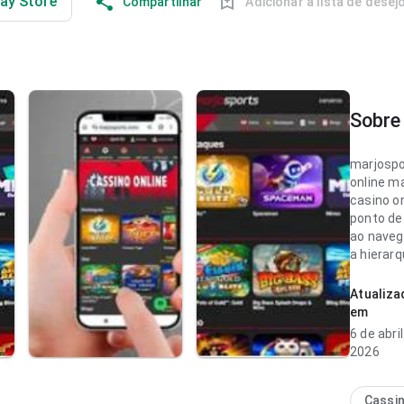
lay Store
Compartilhar
Adicionar à lista de desej
Sobre 
marjospo
online m
casino on
ponto de
ao naveg
a hierarq
natural.
confianç
Atualiza
em
marjospo
6 de abri
online pa
2026
de fluxo
compara
parecido
Cassi