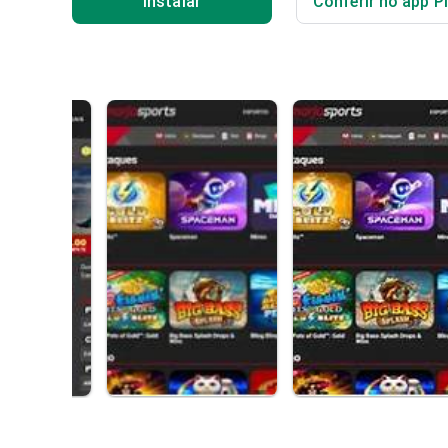
Instalar
Conferir no app P