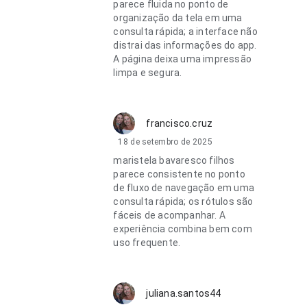
parece fluida no ponto de
organização da tela em uma
consulta rápida; a interface não
distrai das informações do app.
A página deixa uma impressão
limpa e segura.
francisco.cruz
18 de setembro de 2025
maristela bavaresco filhos
parece consistente no ponto
de fluxo de navegação em uma
consulta rápida; os rótulos são
fáceis de acompanhar. A
experiência combina bem com
uso frequente.
juliana.santos44