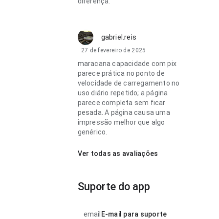
diferença.
gabriel.reis
27 de fevereiro de 2025
maracana capacidade com pix
parece prática no ponto de
velocidade de carregamento no
uso diário repetido; a página
parece completa sem ficar
pesada. A página causa uma
impressão melhor que algo
genérico.
Ver todas as avaliações
Suporte do app
email
E-mail para suporte