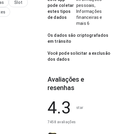
as
Slot
ue algo genérico.
pode coletar
pessoais,
estes tipos
Informações
tes
de dados
financeiras e
mais 6
Os dados são criptografados
em trânsito
Você pode solicitar a exclusão
dos dados
Avaliações e
resenhas
4.3
star
7458 avaliações