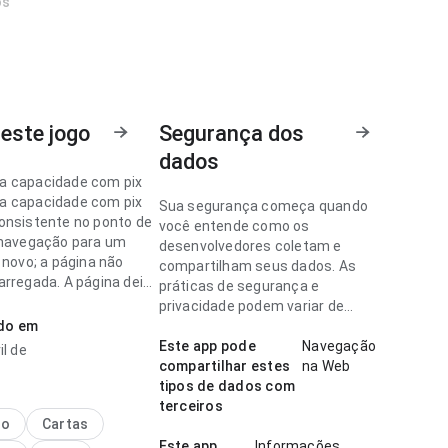
os
este jogo
Segurança dos
dados
 capacidade com pix
 capacidade com pix
Sua segurança começa quando
onsistente no ponto de
você entende como os
 navegação para um
desenvolvedores coletam e
 novo; a página não
compartilham seus dados. As
arregada. A página deixa
práticas de segurança e
essão limpa e segura.
privacidade podem variar de
ado em
acordo com o uso, a região e a
 capacidade com pix
idade.
Este app pode
Navegação
il de
em planejada no ponto
compartilhar estes
na Web
ização da tela em uma
tipos de dados com
 rápida; as ações
terceiros
tes continuam visíveis.
no
Cartas
 causa uma impressão
Este app
Informações