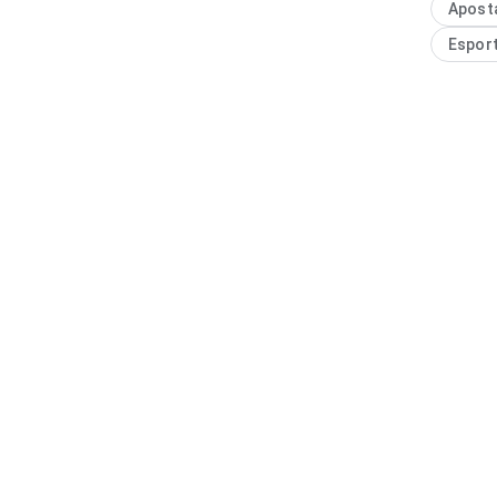
Apost
melhor q
Espor