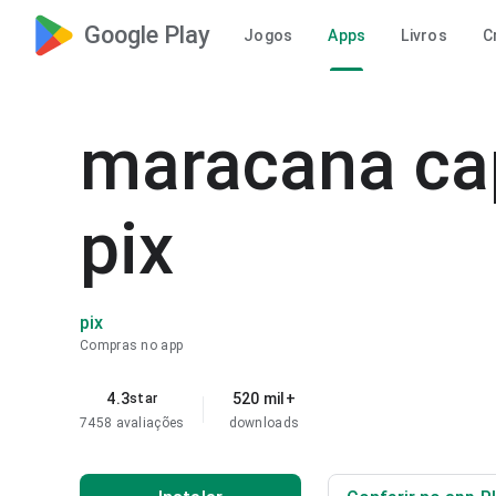
Google Play
Jogos
Apps
Livros
C
maracana ca
pix
pix
Compras no app
4.3
520 mil+
star
7458 avaliações
downloads