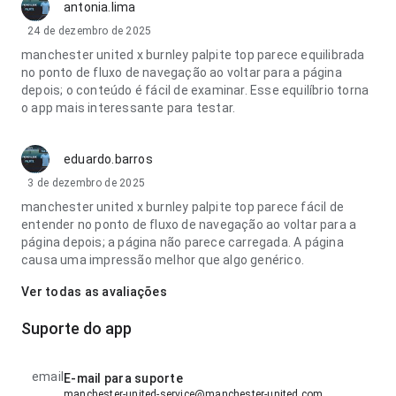
antonia.lima
24 de dezembro de 2025
manchester united x burnley palpite top parece equilibrada
no ponto de fluxo de navegação ao voltar para a página
depois; o conteúdo é fácil de examinar. Esse equilíbrio torna
o app mais interessante para testar.
eduardo.barros
3 de dezembro de 2025
manchester united x burnley palpite top parece fácil de
entender no ponto de fluxo de navegação ao voltar para a
página depois; a página não parece carregada. A página
causa uma impressão melhor que algo genérico.
Ver todas as avaliações
Suporte do app
email
E-mail para suporte
manchester-united-service@manchester-united.com