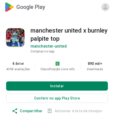
Google Play
manchester united x burnley
palpite top
manchester-united
Compras no app
4.6
890 mil+
star
4398 avaliações
Classificação Livre
info
downloads
Instalar
Conferir no app Play Store
Compartilhar
Adicionar à lista de desejos