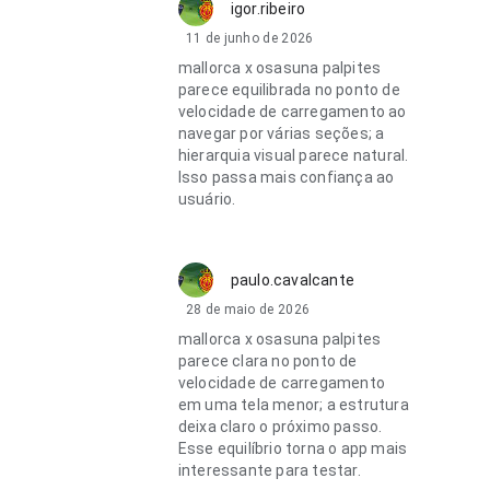
igor.ribeiro
11 de junho de 2026
mallorca x osasuna palpites
parece equilibrada no ponto de
velocidade de carregamento ao
navegar por várias seções; a
hierarquia visual parece natural.
Isso passa mais confiança ao
usuário.
paulo.cavalcante
28 de maio de 2026
mallorca x osasuna palpites
parece clara no ponto de
velocidade de carregamento
em uma tela menor; a estrutura
deixa claro o próximo passo.
Esse equilíbrio torna o app mais
interessante para testar.