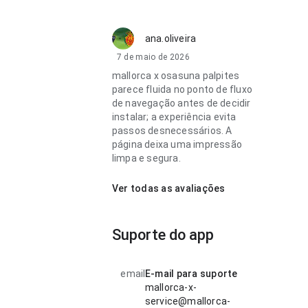
ana.oliveira
7 de maio de 2026
mallorca x osasuna palpites
parece fluida no ponto de fluxo
de navegação antes de decidir
instalar; a experiência evita
passos desnecessários. A
página deixa uma impressão
limpa e segura.
Ver todas as avaliações
Suporte do app
email
E-mail para suporte
mallorca-x-
service@mallorca-