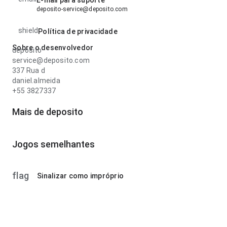
E-mail para suporte
deposito-service@deposito.com
shield
Política de privacidade
Sobre o desenvolvedor
deposito
service@deposito.com
337 Rua d
daniel.almeida
+55 3827337
Mais de deposito
Jogos semelhantes
flag
Sinalizar como impróprio