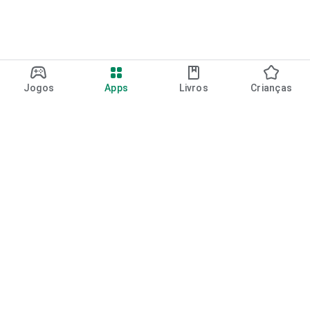
Jogos
Apps
Livros
Crianças
Google Play
Play Pass
Pontos do Play Points
Vales-presente
Resgatar
Política de reembolso