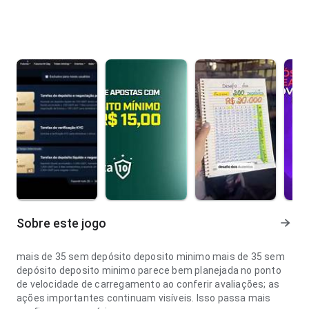
Sobre este jogo
mais de 35 sem depósito deposito minimo mais de 35 sem
depósito deposito minimo parece bem planejada no ponto
de velocidade de carregamento ao conferir avaliações; as
ações importantes continuam visíveis. Isso passa mais