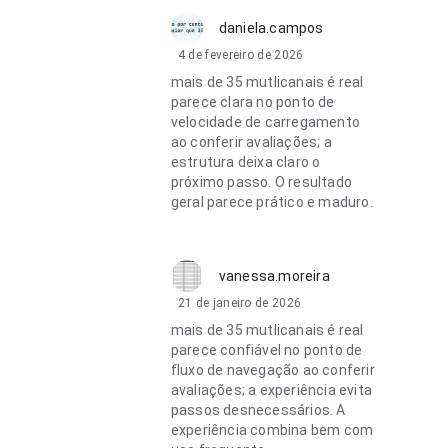
daniela.campos
4 de fevereiro de 2026
mais de 35 mutlicanais é real
parece clara no ponto de
velocidade de carregamento
ao conferir avaliações; a
estrutura deixa claro o
próximo passo. O resultado
geral parece prático e maduro.
vanessa.moreira
21 de janeiro de 2026
mais de 35 mutlicanais é real
parece confiável no ponto de
fluxo de navegação ao conferir
avaliações; a experiência evita
passos desnecessários. A
experiência combina bem com