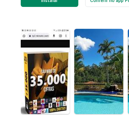
Instalar
Conferir no app P