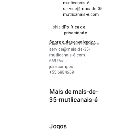
mutlicanais-é-
service@mais-de-35-
mutlicanais-é.com
shield
Política de
privacidade
Sobre o desenvolvedor
mais-de-35-mutlicanais-é
service@mais-de-35-
mutlicanais-é.com
669 Rua c
julia.campos
+55 6884669
Mais de mais-de-
35-mutlicanais-é
Jogos