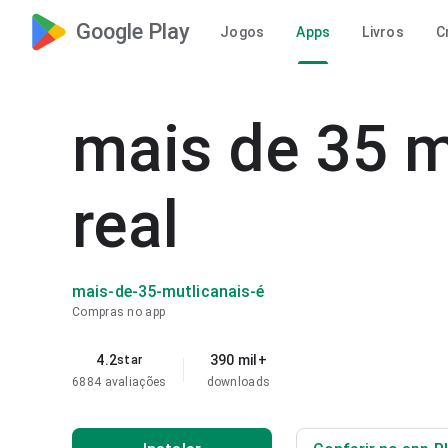
Google Play
Jogos
Apps
Livros
C
mais de 35 m
real
mais-de-35-mutlicanais-é
Compras no app
4.2
390 mil+
star
6884 avaliações
downloads