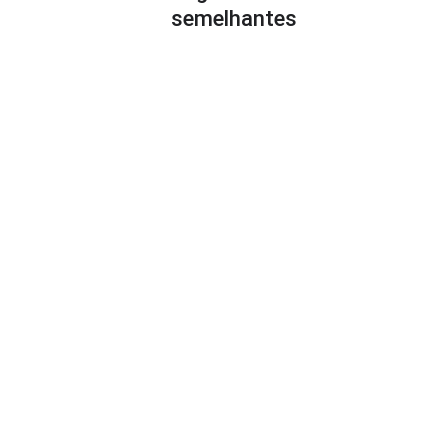
semelhantes