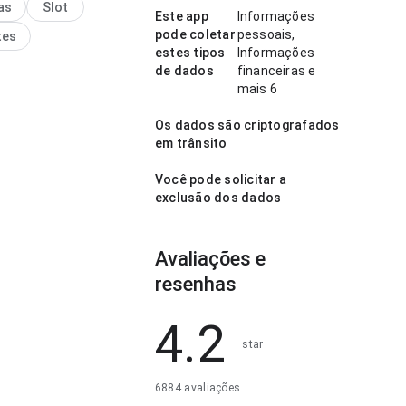
as
Slot
 geral parece prático e
Este app
Informações
pode coletar
pessoais,
tes
estes tipos
Informações
de dados
financeiras e
mais 6
Os dados são criptografados
em trânsito
Você pode solicitar a
exclusão dos dados
Avaliações e
resenhas
4.2
star
6884 avaliações