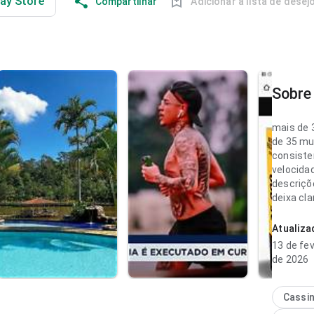
lay Store
Compartilhar
Adicionar à lista de desej
Sobre 
mais de 
de 35 mut
consiste
velocida
descriçõ
deixa cla
resultado
maduro.
Atualiz
13 de fev
mais de 3
de 2026
parece b
velocida
conexão 
Cassi
evita pa