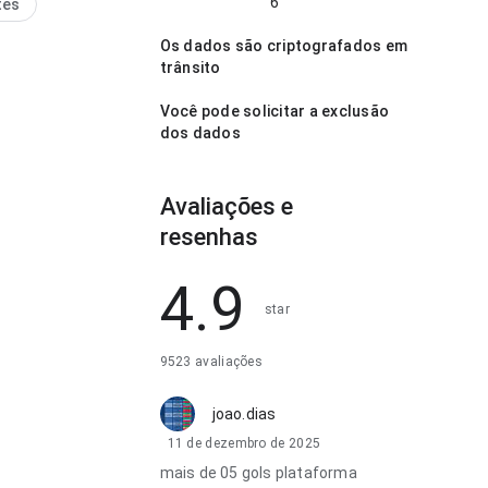
6
tes
Os dados são criptografados em
trânsito
Você pode solicitar a exclusão
dos dados
Avaliações e
resenhas
4.9
star
9523 avaliações
joao.dias
11 de dezembro de 2025
mais de 05 gols plataforma