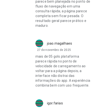
parece bem planejada no ponto de
fluxo de navegação em uma
consulta rápida; a página parece
completa sem ficar pesada. O
resultado geral parece prático e
maduro.
joao.magalhaes
27 de novembro de 2025
mais de 05 gols plataforma
parece rápida no ponto de
velocidade de carregamento ao
voltar para a página depois; a
interface não distrai das
informações do app. A experiência
combina bem com uso frequente.
igor.farias