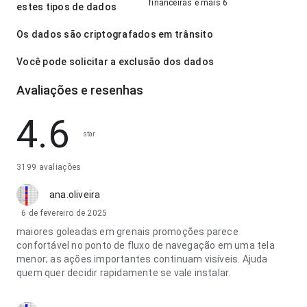
financeiras e mais 6
estes tipos de dados
Os dados são criptografados em trânsito
Você pode solicitar a exclusão dos dados
Avaliações e resenhas
4.6
star
3199 avaliações
ana.oliveira
6 de fevereiro de 2025
maiores goleadas em grenais promoções parece
confortável no ponto de fluxo de navegação em uma tela
menor; as ações importantes continuam visíveis. Ajuda
quem quer decidir rapidamente se vale instalar.