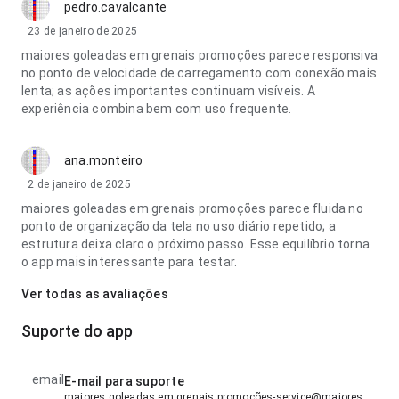
pedro.cavalcante
23 de janeiro de 2025
maiores goleadas em grenais promoções parece responsiva
no ponto de velocidade de carregamento com conexão mais
lenta; as ações importantes continuam visíveis. A
experiência combina bem com uso frequente.
ana.monteiro
2 de janeiro de 2025
maiores goleadas em grenais promoções parece fluida no
ponto de organização da tela no uso diário repetido; a
estrutura deixa claro o próximo passo. Esse equilíbrio torna
o app mais interessante para testar.
Ver todas as avaliações
Suporte do app
email
E-mail para suporte
maiores goleadas em grenais promoções-service@maiores