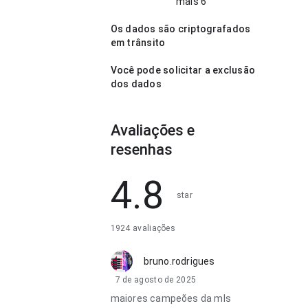
mais 6
Os dados são criptografados
em trânsito
Você pode solicitar a exclusão
dos dados
Avaliações e
resenhas
4.8
star
1924 avaliações
bruno.rodrigues
7 de agosto de 2025
maiores campeões da mls