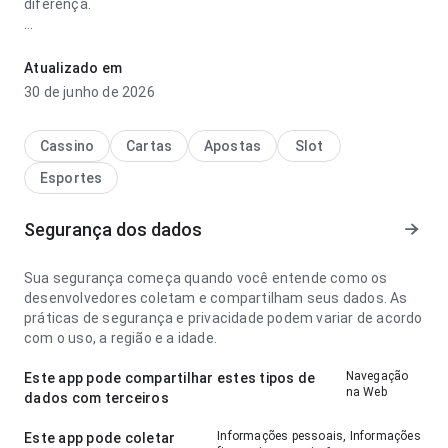
diferença.
maior campeão da mls número do pavão parece leve no
ponto de fluxo de navegação ao alternar detalhes; a página
Atualizado em
não parece carregada. Ajuda quem quer decidir rapidamente
30 de junho de 2026
se vale instalar.
Cassino
Cartas
Apostas
Slot
Esportes
Segurança dos dados
Sua segurança começa quando você entende como os
desenvolvedores coletam e compartilham seus dados. As
práticas de segurança e privacidade podem variar de acordo
com o uso, a região e a idade.
Navegação
Este app pode compartilhar estes tipos de
na Web
dados com terceiros
Informações pessoais, Informações
Este app pode coletar