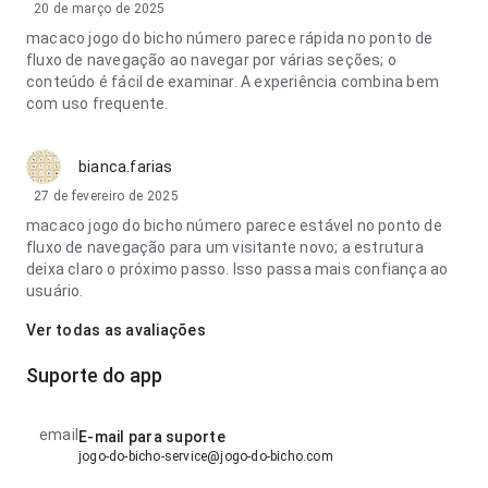
20 de março de 2025
macaco jogo do bicho número parece rápida no ponto de
fluxo de navegação ao navegar por várias seções; o
conteúdo é fácil de examinar. A experiência combina bem
com uso frequente.
bianca.farias
27 de fevereiro de 2025
macaco jogo do bicho número parece estável no ponto de
fluxo de navegação para um visitante novo; a estrutura
deixa claro o próximo passo. Isso passa mais confiança ao
usuário.
Ver todas as avaliações
Suporte do app
email
E-mail para suporte
jogo-do-bicho-service@jogo-do-bicho.com