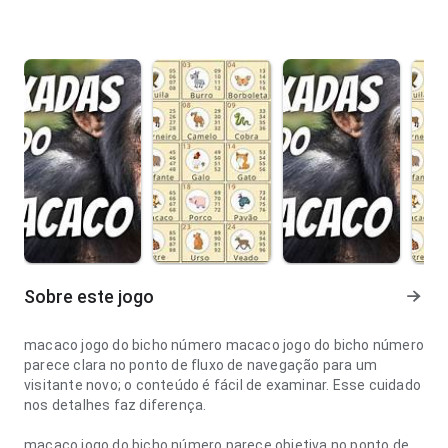
Sobre este jogo
macaco jogo do bicho número macaco jogo do bicho número
parece clara no ponto de fluxo de navegação para um
visitante novo; o conteúdo é fácil de examinar. Esse cuidado
nos detalhes faz diferença.
macaco jogo do bicho número parece objetiva no ponto de