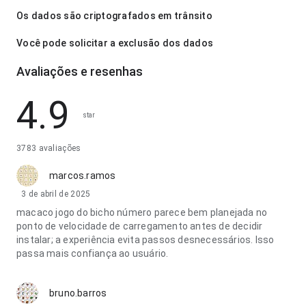
Os dados são criptografados em trânsito
Você pode solicitar a exclusão dos dados
Avaliações e resenhas
4.9
star
3783 avaliações
marcos.ramos
3 de abril de 2025
macaco jogo do bicho número parece bem planejada no
ponto de velocidade de carregamento antes de decidir
instalar; a experiência evita passos desnecessários. Isso
passa mais confiança ao usuário.
bruno.barros