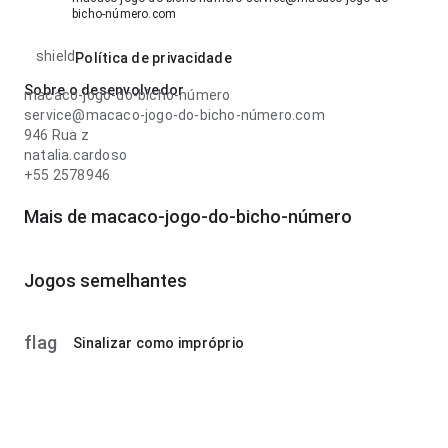
bicho-número.com
shield
Política de privacidade
Sobre o desenvolvedor
macaco-jogo-do-bicho-número
service@macaco-jogo-do-bicho-número.com
946 Rua z
natalia.cardoso
+55 2578946
Mais de macaco-jogo-do-bicho-número
Jogos semelhantes
flag
Sinalizar como impróprio