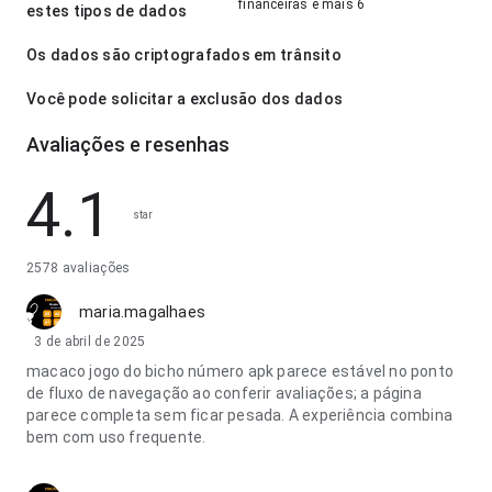
financeiras e mais 6
estes tipos de dados
Os dados são criptografados em trânsito
Você pode solicitar a exclusão dos dados
Avaliações e resenhas
4.1
star
2578 avaliações
maria.magalhaes
3 de abril de 2025
macaco jogo do bicho número apk parece estável no ponto
de fluxo de navegação ao conferir avaliações; a página
parece completa sem ficar pesada. A experiência combina
bem com uso frequente.