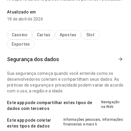
de carregamento no uso diário repetido; a resposta é
previsível. O resultado geral parece prático e maduro.
Atualizado em
18 de abril de 2026
Cassino
Cartas
Apostas
Slot
Esportes
Segurança dos dados
Sua segurança começa quando você entende como os
desenvolvedores coletam e compartilham seus dados. As
práticas de segurança e privacidade podem variar de acordo
com o uso, a região e a idade.
Navegação
Este app pode compartilhar estes tipos de
na Web
dados com terceiros
Informações pessoais, Informações
Este app pode coletar
financeiras e mais 6
estes tipos de dados