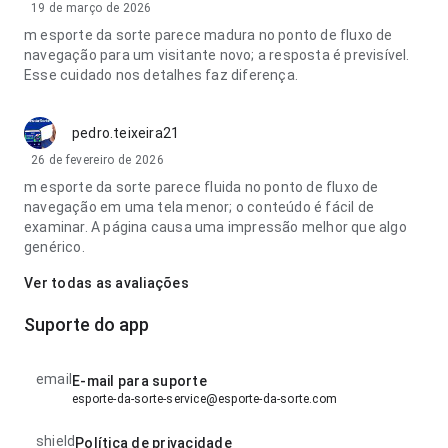
19 de março de 2026
m esporte da sorte parece madura no ponto de fluxo de
navegação para um visitante novo; a resposta é previsível.
Esse cuidado nos detalhes faz diferença.
pedro.teixeira21
26 de fevereiro de 2026
m esporte da sorte parece fluida no ponto de fluxo de
navegação em uma tela menor; o conteúdo é fácil de
examinar. A página causa uma impressão melhor que algo
genérico.
Ver todas as avaliações
Suporte do app
email
E-mail para suporte
esporte-da-sorte-service@esporte-da-sorte.com
shield
Política de privacidade