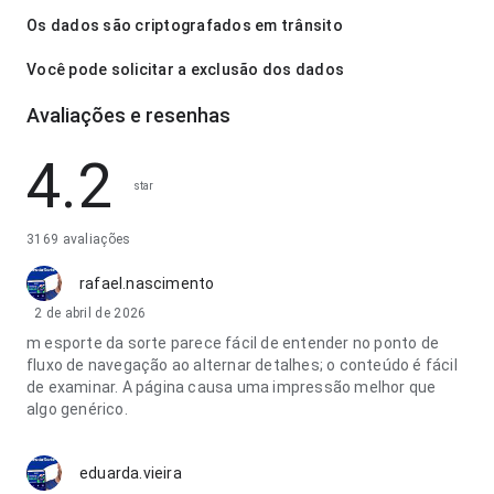
Os dados são criptografados em trânsito
Você pode solicitar a exclusão dos dados
Avaliações e resenhas
4.2
star
3169 avaliações
rafael.nascimento
2 de abril de 2026
m esporte da sorte parece fácil de entender no ponto de
fluxo de navegação ao alternar detalhes; o conteúdo é fácil
de examinar. A página causa uma impressão melhor que
algo genérico.
eduarda.vieira