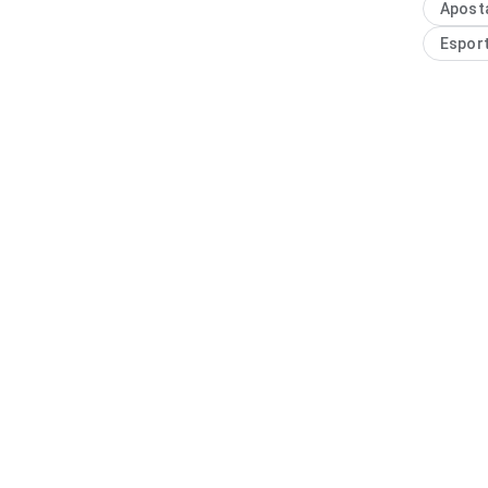
Apost
combina 
Espor