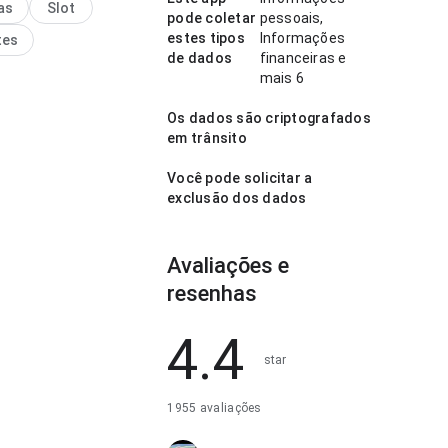
as
Slot
bem com uso frequente.
pode coletar
pessoais,
estes tipos
Informações
tes
de dados
financeiras e
mais 6
Os dados são criptografados
em trânsito
Você pode solicitar a
exclusão dos dados
Avaliações e
resenhas
4.4
star
1955 avaliações