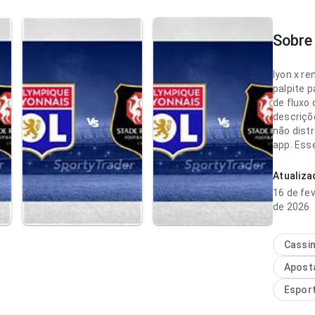
Sobre 
lyon x re
palpite 
de fluxo
descriçõ
não dist
app. Esse
mais int
Atualiz
lyon x re
16 de fev
responsi
de 2026
navegaçã
seções; a
natural. 
Cassi
prático 
Apost
Espor