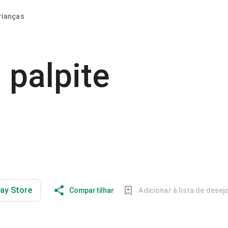
rianças
 palpite
lay Store
Compartilhar
Adicionar à lista de desej