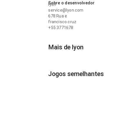
Sobre o desenvolvedor
lyon
service@lyon.com
678 Rua e
francisco.cruz
+55 3771678
Mais de lyon
Jogos semelhantes