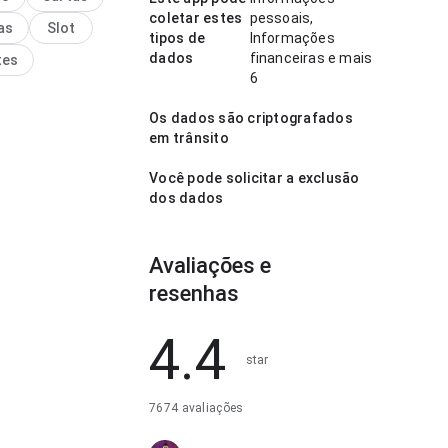
ntes continuam
coletar estes
pessoais,
as
Slot
 A página deixa uma
tipos de
Informações
o limpa e segura.
dados
financeiras e mais
tes
6
Os dados são criptografados
em trânsito
Você pode solicitar a exclusão
dos dados
Avaliações e
resenhas
4.4
star
7674 avaliações