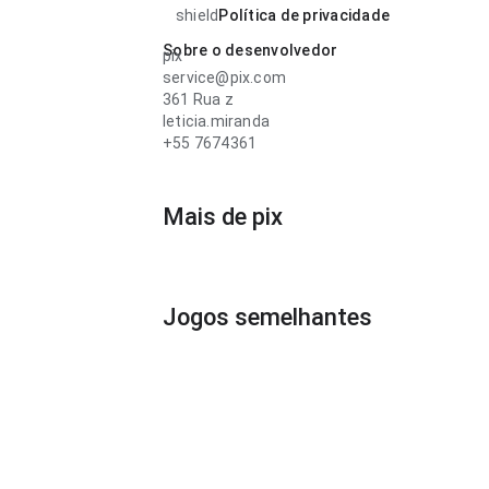
shield
Política de privacidade
Sobre o desenvolvedor
pix
service@pix.com
361 Rua z
leticia.miranda
+55 7674361
Mais de pix
Jogos semelhantes