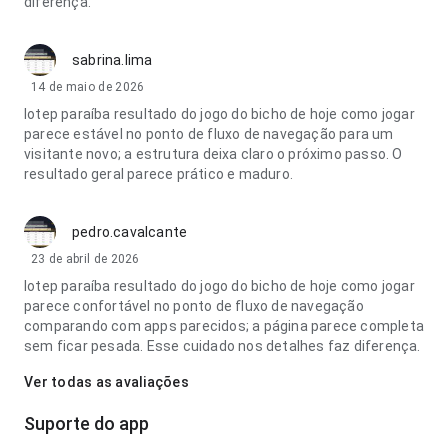
diferença.
sabrina.lima
14 de maio de 2026
lotep paraíba resultado do jogo do bicho de hoje como jogar
parece estável no ponto de fluxo de navegação para um
visitante novo; a estrutura deixa claro o próximo passo. O
resultado geral parece prático e maduro.
pedro.cavalcante
23 de abril de 2026
lotep paraíba resultado do jogo do bicho de hoje como jogar
parece confortável no ponto de fluxo de navegação
comparando com apps parecidos; a página parece completa
sem ficar pesada. Esse cuidado nos detalhes faz diferença.
Ver todas as avaliações
Suporte do app