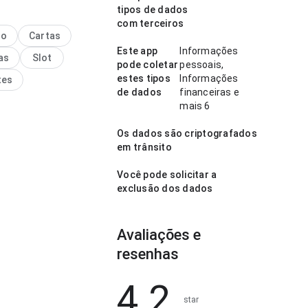
tipos de dados
 rennes palpite gol na
com terceiros
ção vale para apostar ao
no
Cartas
ce fácil de entender no
Este app
Informações
as
Slot
 fluxo de navegação em
pode coletar
pessoais,
ulta rápida; a estrutura
estes tipos
Informações
tes
aro o próximo passo. Ajuda
de dados
financeiras e
r decidir rapidamente se
mais 6
lar.
Os dados são criptografados
em trânsito
Você pode solicitar a
exclusão dos dados
Avaliações e
resenhas
4.2
star