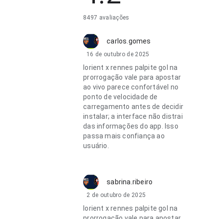
8497 avaliações
carlos.gomes
16 de outubro de 2025
lorient x rennes palpite gol na
prorrogação vale para apostar
ao vivo parece confortável no
ponto de velocidade de
carregamento antes de decidir
instalar; a interface não distrai
das informações do app. Isso
passa mais confiança ao
usuário.
sabrina.ribeiro
2 de outubro de 2025
lorient x rennes palpite gol na
prorrogação vale para apostar