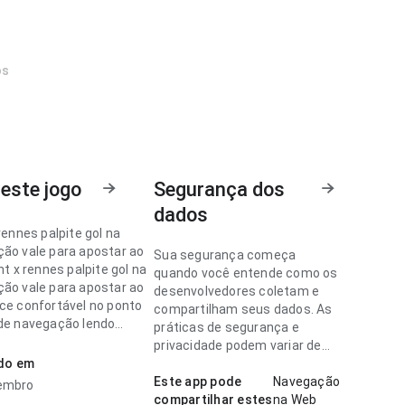
os
este jogo
Segurança dos
dados
 rennes palpite gol na
ção vale para apostar ao
Sua segurança começa
ent x rennes palpite gol na
quando você entende como os
ção vale para apostar ao
desenvolvedores coletam e
ece confortável no ponto
compartilham seus dados. As
 de navegação lendo
práticas de segurança e
es longas; os rótulos são
privacidade podem variar de
e acompanhar. A página
ado em
acordo com o uso, a região e a
a impressão melhor que
idade.
Este app pode
Navegação
vembro
rico.
compartilhar estes
na Web