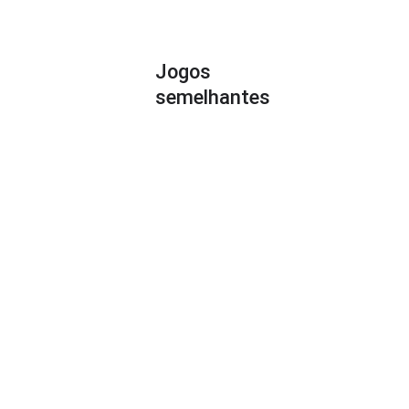
Jogos
semelhantes