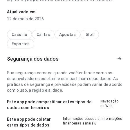
navegação ao navegar por várias seções; a interface não
distrai das informações do app. O resultado geral parece
Atualizado em
prático e maduro.
12 de maio de 2026
Cassino
Cartas
Apostas
Slot
Esportes
Segurança dos dados
Sua segurança começa quando você entende como os
desenvolvedores coletam e compartilham seus dados. As
práticas de segurança e privacidade podem variar de acordo
com o uso, a região e a idade.
Navegação
Este app pode compartilhar estes tipos de
na Web
dados com terceiros
Informações pessoais, Informações
Este app pode coletar
financeiras e mais 6
estes tipos de dados