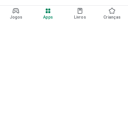
Jogos
Apps
Livros
Crianças
Google Play
Play Pass
Pontos do Play Points
Vales-presente
Resgatar
Política de reembolso
Crianças e família