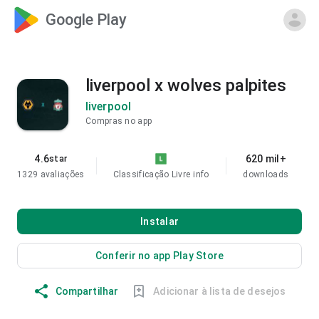
Google Play
liverpool x wolves palpites
liverpool
Compras no app
4.6
620 mil+
star
1329 avaliações
Classificação Livre
info
downloads
Instalar
Conferir no app Play Store
Compartilhar
Adicionar à lista de desejos