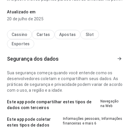
de velocidade de carregamento com conexão mais lenta; a
hierarquia visual parece natural. A página deixa uma
Atualizado em
impressão limpa e segura.
20 de julho de 2025
Cassino
Cartas
Apostas
Slot
Esportes
Segurança dos dados
Sua segurança começa quando você entende como os
desenvolvedores coletam e compartilham seus dados. As
práticas de segurança e privacidade podem variar de acordo
com o uso, a região e a idade.
Navegação
Este app pode compartilhar estes tipos de
na Web
dados com terceiros
Informações pessoais, Informações
Este app pode coletar
financeiras e mais 6
estes tipos de dados