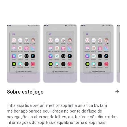
Sobre este jogo
linha asiatica bwtani melhor app linha asiatica bwtani
melhor app parece equilibrada no ponto de fluxo de
navegação ao alternar detalhes; a interface não distrai das
informações do app. Esse equilíbrio torna o app mais