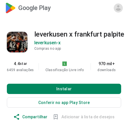
Google Play
leverkusen x frankfurt palpite
leverkusen-x
Compras no app
4.4
970 mil+
star
6459 avaliações
Classificação Livre
info
downloads
Instalar
Conferir no app Play Store
Compartilhar
Adicionar à lista de desejos