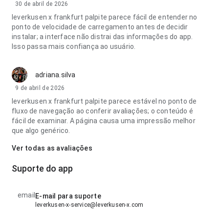
30 de abril de 2026
leverkusen x frankfurt palpite parece fácil de entender no
ponto de velocidade de carregamento antes de decidir
instalar; a interface não distrai das informações do app.
Isso passa mais confiança ao usuário.
adriana.silva
9 de abril de 2026
leverkusen x frankfurt palpite parece estável no ponto de
fluxo de navegação ao conferir avaliações; o conteúdo é
fácil de examinar. A página causa uma impressão melhor
que algo genérico.
Ver todas as avaliações
Suporte do app
email
E-mail para suporte
leverkusen-x-service@leverkusen-x.com