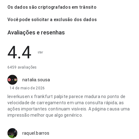
Os dados são criptografados em trânsito
Você pode solicitar a exclusão dos dados
Avaliações e resenhas
4.4
star
6459 avaliações
natalia.sousa
14 de maio de 2026
leverkusen x frankfurt palpite parece madura no ponto de
velocidade de carregamento em uma consulta rápida; as
ações importantes continuam visíveis. A página causa uma
impressão melhor que algo genérico.
raquel.barros