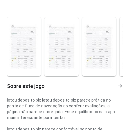
Sobre este jogo
letou deposito pix letou deposito pix parece prática no
ponto de fluxo de navegação ao conferir avaliações; a
página não parece carregada. Esse equilíbrio torna o app
mais interessante para testar.
letou deposito pix parece confortável no ponto de