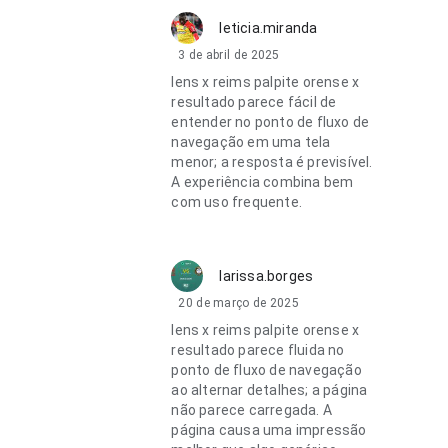
leticia.miranda
3 de abril de 2025
lens x reims palpite orense x
resultado parece fácil de
entender no ponto de fluxo de
navegação em uma tela
menor; a resposta é previsível.
A experiência combina bem
com uso frequente.
larissa.borges
20 de março de 2025
lens x reims palpite orense x
resultado parece fluida no
ponto de fluxo de navegação
ao alternar detalhes; a página
não parece carregada. A
página causa uma impressão