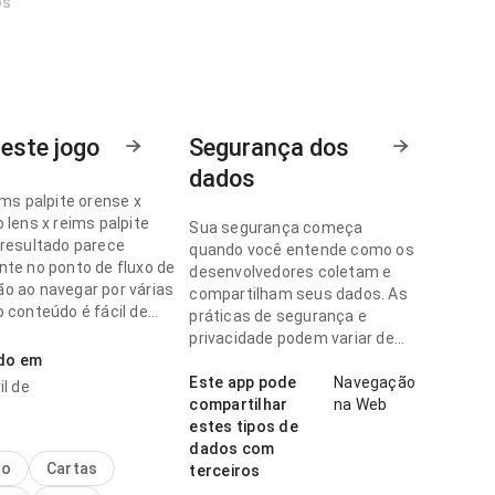
os
este jogo
Segurança dos
dados
ims palpite orense x
 lens x reims palpite
Sua segurança começa
 resultado parece
quando você entende como os
nte no ponto de fluxo de
desenvolvedores coletam e
o ao navegar por várias
compartilham seus dados. As
o conteúdo é fácil de
práticas de segurança e
. Isso passa mais
privacidade podem variar de
a ao usuário.
ado em
acordo com o uso, a região e a
idade.
Este app pode
Navegação
il de
ims palpite orense x
compartilhar
na Web
o parece consistente no
estes tipos de
 fluxo de navegação ao
dados com
por várias seções; a
no
Cartas
terceiros
a visual parece natural.