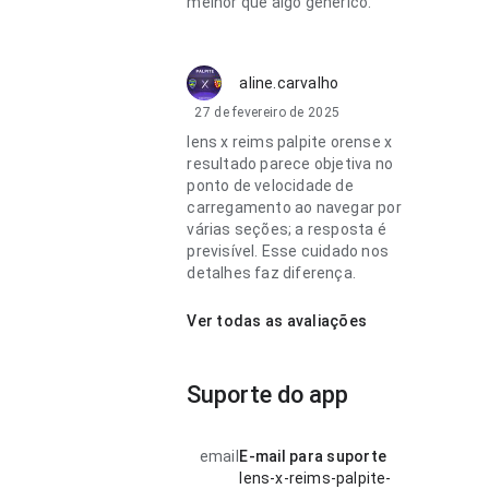
melhor que algo genérico.
aline.carvalho
27 de fevereiro de 2025
lens x reims palpite orense x
resultado parece objetiva no
ponto de velocidade de
carregamento ao navegar por
várias seções; a resposta é
previsível. Esse cuidado nos
detalhes faz diferença.
Ver todas as avaliações
Suporte do app
email
E-mail para suporte
lens-x-reims-palpite-