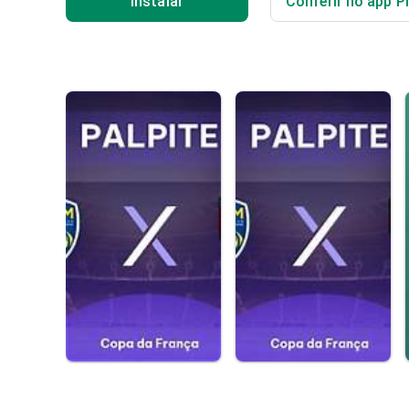
Instalar
Conferir no app P