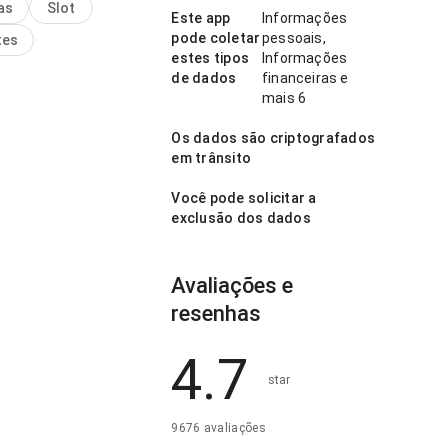
as
Slot
sa mais confiança ao
Este app
Informações
pode coletar
pessoais,
tes
estes tipos
Informações
de dados
financeiras e
mais 6
Os dados são criptografados
em trânsito
Você pode solicitar a
exclusão dos dados
Avaliações e
resenhas
4.7
star
9676 avaliações