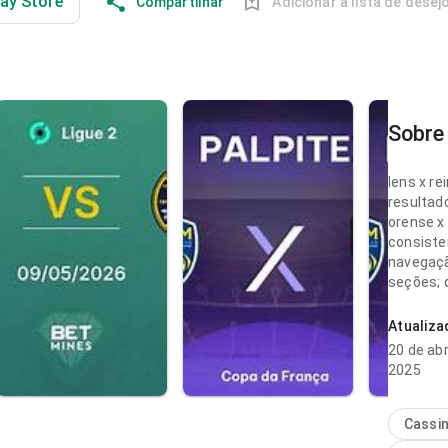
lay Store
Compartilhar
Adicionar à lista de desej
Sobre 
lens x re
resultado
orense x
consiste
navegaçã
seções; 
examinar
confianç
Atualiz
20 de abr
lens x re
2025
resultad
ponto de
navegar 
Cassi
hierarqui