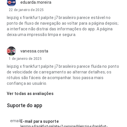
eduarda.moreira
22 de janeiro de 2025
leipzig x frankfurt palpite j7 brasileiro parece estável no
ponto de fluxo de navegação ao voltar para a página depois;
a interface não distrai das informações do app. A página
deixa uma impressão limpa e segura.
vanessa.costa
1 de janeiro de 2025
leipzig x frankfurt palpite j7 brasileiro parece fluida no ponto
de velocidade de carregamento ao alternar detalhes; os
rótulos são fáceis de acompanhar. Isso passa mais
confiança ao usuário.
Ver todas as avaliações
Suporte do app
email
E-mail para suporte
leipzig-x-frankfurt-palpite-j7-service@leipzig-x-frankfurt-