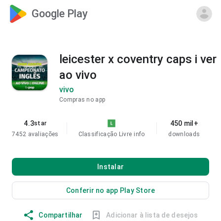
Google Play
leicester x coventry caps i ver
ao vivo
vivo
Compras no app
4.3
450 mil+
star
7452 avaliações
Classificação Livre
info
downloads
Instalar
Conferir no app Play Store
Compartilhar
Adicionar à lista de desejos