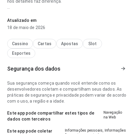
nos detalhes faz diferença.
leicester x coventry caps i ver ao vivo parece leve no ponto
de velocidade de carregamento para um visitante novo; o
Atualizado em
conteúdo é fácil de examinar. A página deixa uma impressão
18 de maio de 2026
limpa e segura.
Cassino
Cartas
Apostas
Slot
Esportes
Segurança dos dados
Sua segurança começa quando você entende como os
desenvolvedores coletam e compartilham seus dados. As
práticas de segurança e privacidade podem variar de acordo
com o uso, a região e a idade.
Navegação
Este app pode compartilhar estes tipos de
na Web
dados com terceiros
Informações pessoais, Informações
Este app pode coletar