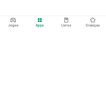
Jogos
Apps
Livros
Crianças
Google Play
Play Pass
Pontos do Play Points
Vales-presente
Resgatar
Política de reembolso