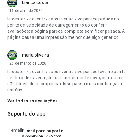
bianca.costa
16 de abril de 2026
leicester x coventry caps i ver ao vivo parece prática no
ponto de velocidade de carregamento ao conferir
avaliações; a página parece completa sem ficar pesada. A
página causa uma impressão melhor que algo genérico.
maria.oliveira
26 de março de 2026
leicester x coventry caps i ver ao vivo parece leve no ponto
de fluxo de navegação para um visitante novo; os rótulos
são fáceis de acompanhar. Isso passa mais confiança ao
usuário.
Ver todas as avaliações
Suporte do app
email
E-mail para suporte
vivo-service@vivo.com