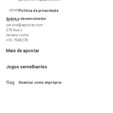
shield
Política de privacidade
Sobre o desenvolvedor
apostar
service@apostar.com
278 Rua x
tatiane.rocha
+55 7948278
Mais de apostar
Jogos semelhantes
flag
Sinalizar como impróprio