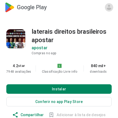
Google Play
laterais direitos brasileiros
apostar
apostar
Compras no app
4.2
840 mil+
star
7948 avaliações
Classificação Livre
info
downloads
Instalar
Conferir no app Play Store
Compartilhar
Adicionar à lista de desejos