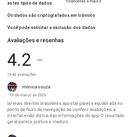
financeiras e mais 6
estes tipos de dados
Os dados são criptografados em trânsito
Você pode solicitar a exclusão dos dados
Avaliações e resenhas
4.2
star
7948 avaliações
monica.souza
19 de março de 2026
laterais direitos brasileiros apostar parece equilibrada no
ponto de fluxo de navegação ao conferir avaliações; a
interface não distrai das informações do app. O resultado
geral parece prático e maduro.