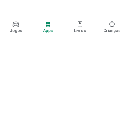
Jogos
Apps
Livros
Crianças
Google Play
Play Pass
Pontos do Play Points
Vales-presente
Resgatar
Política de reembolso