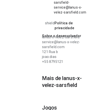
sarsfield-
service@lanus-x-
velez-sarsfield.com
shield
Política de
privacidade
Sobre o desenvolvedor
lanus-x-velez-sarsfield
service@lanus-x-velez-
sarsfield.com
121 Rua b
joao.dias
+55 8795121
Mais de lanus-x-
velez-sarsfield
Jogos