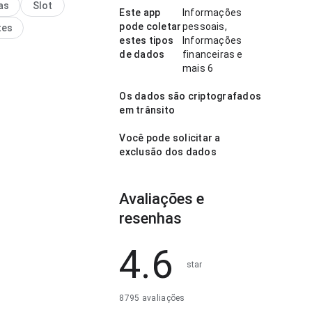
as
Slot
nos detalhes faz
Este app
Informações
a.
pode coletar
pessoais,
tes
estes tipos
Informações
de dados
financeiras e
mais 6
Os dados são criptografados
em trânsito
Você pode solicitar a
exclusão dos dados
Avaliações e
resenhas
4.6
star
8795 avaliações