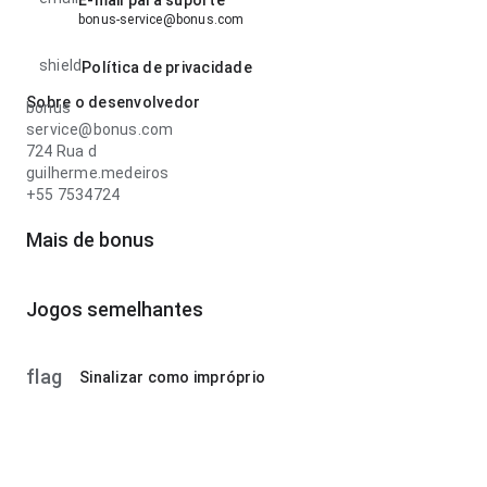
E-mail para suporte
bonus-service@bonus.com
shield
Política de privacidade
Sobre o desenvolvedor
bonus
service@bonus.com
724 Rua d
guilherme.medeiros
+55 7534724
Mais de bonus
Jogos semelhantes
flag
Sinalizar como impróprio