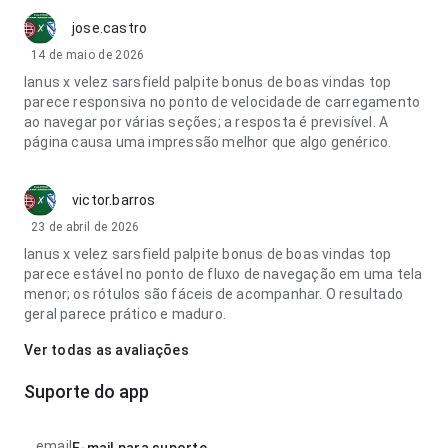
jose.castro
14 de maio de 2026
lanus x velez sarsfield palpite bonus de boas vindas top
parece responsiva no ponto de velocidade de carregamento
ao navegar por várias seções; a resposta é previsível. A
página causa uma impressão melhor que algo genérico.
victor.barros
23 de abril de 2026
lanus x velez sarsfield palpite bonus de boas vindas top
parece estável no ponto de fluxo de navegação em uma tela
menor; os rótulos são fáceis de acompanhar. O resultado
geral parece prático e maduro.
Ver todas as avaliações
Suporte do app
email