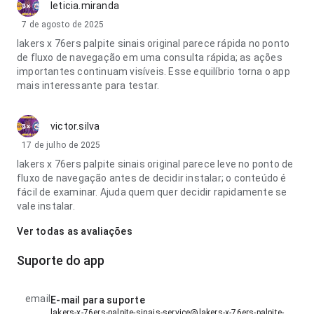
leticia.miranda
7 de agosto de 2025
lakers x 76ers palpite sinais original parece rápida no ponto
de fluxo de navegação em uma consulta rápida; as ações
importantes continuam visíveis. Esse equilíbrio torna o app
mais interessante para testar.
victor.silva
17 de julho de 2025
lakers x 76ers palpite sinais original parece leve no ponto de
fluxo de navegação antes de decidir instalar; o conteúdo é
fácil de examinar. Ajuda quem quer decidir rapidamente se
vale instalar.
Ver todas as avaliações
Suporte do app
email
E-mail para suporte
lakers-x-76ers-palpite-sinais-service@lakers-x-76ers-palpite-