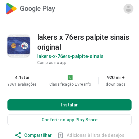
Google Play
lakers x 76ers palpite sinais
original
lakers-x-76ers-palpite-sinais
Compras no app
4.1
920 mil+
star
9361 avaliações
Classificação Livre
info
downloads
Instalar
Conferir no app Play Store
Compartilhar
Adicionar à lista de desejos