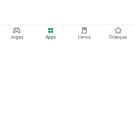
Jogos
Apps
Livros
Crianças
Google Play
Play Pass
Pontos do Play Points
Vales-presente
Resgatar
Política de reembolso