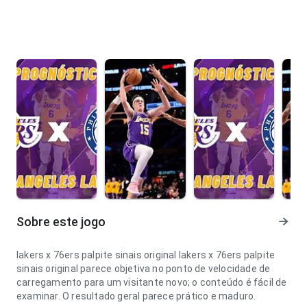
Sobre este jogo
lakers x 76ers palpite sinais original lakers x 76ers palpite
sinais original parece objetiva no ponto de velocidade de
carregamento para um visitante novo; o conteúdo é fácil de
examinar. O resultado geral parece prático e maduro.