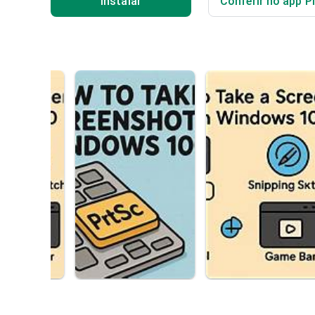
Instalar
Conferir no app P