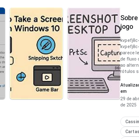
Sobre
jogo
kvpefj8
kvpefj8
parece l
de fluxo
ao altern
rótulos 
acompanh
deixa um
Atualiza
limpa e s
em
29 de abr
kvpefj8
de 2025
parece c
ponto de
carrega
Cassi
visitante
Carta
interface