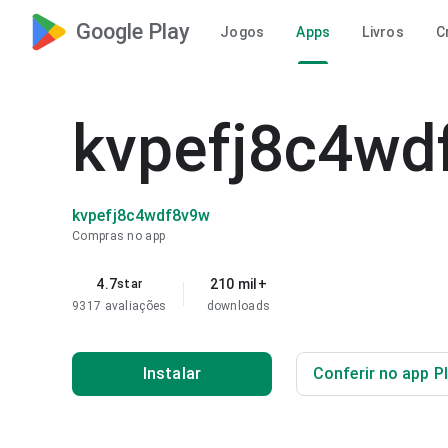
Google Play
Jogos
Apps
Livros
C
kvpefj8c4wd
kvpefj8c4wdf8v9w
Compras no app
4.7
210 mil+
star
9317 avaliações
downloads
Instalar
Conferir no app P