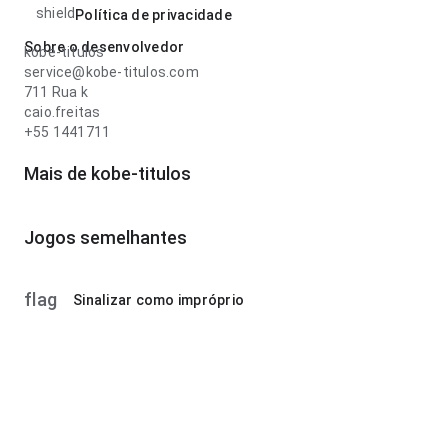
shield
Política de privacidade
Sobre o desenvolvedor
kobe-titulos
service@kobe-titulos.com
711 Rua k
caio.freitas
+55 1441711
Mais de kobe-titulos
Jogos semelhantes
flag
Sinalizar como impróprio