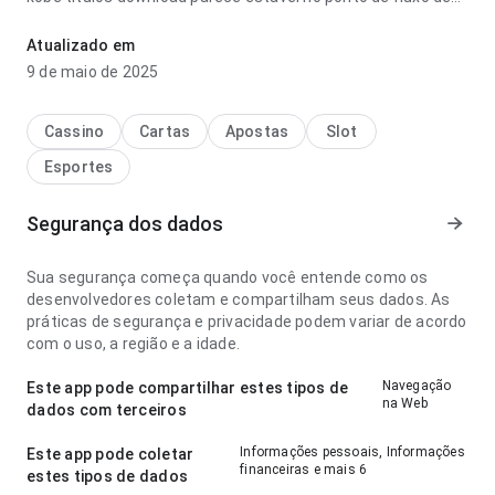
navegação antes de decidir instalar; a página não parece
carregada. O resultado geral parece prático e maduro.
Atualizado em
9 de maio de 2025
Cassino
Cartas
Apostas
Slot
Esportes
Segurança dos dados
Sua segurança começa quando você entende como os
desenvolvedores coletam e compartilham seus dados. As
práticas de segurança e privacidade podem variar de acordo
com o uso, a região e a idade.
Navegação
Este app pode compartilhar estes tipos de
na Web
dados com terceiros
Informações pessoais, Informações
Este app pode coletar
financeiras e mais 6
estes tipos de dados