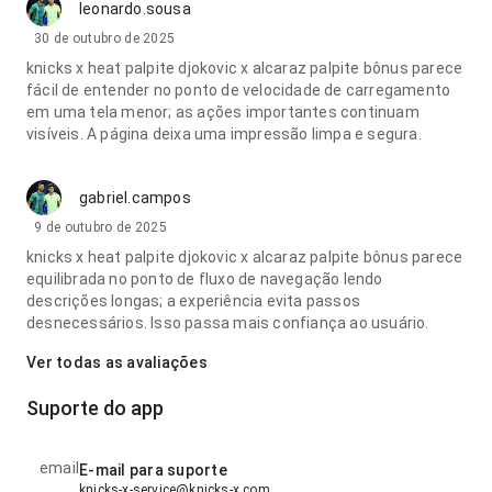
leonardo.sousa
30 de outubro de 2025
knicks x heat palpite djokovic x alcaraz palpite bônus parece
fácil de entender no ponto de velocidade de carregamento
em uma tela menor; as ações importantes continuam
visíveis. A página deixa uma impressão limpa e segura.
gabriel.campos
9 de outubro de 2025
knicks x heat palpite djokovic x alcaraz palpite bônus parece
equilibrada no ponto de fluxo de navegação lendo
descrições longas; a experiência evita passos
desnecessários. Isso passa mais confiança ao usuário.
Ver todas as avaliações
Suporte do app
email
E-mail para suporte
knicks-x-service@knicks-x.com