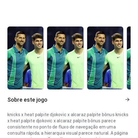
Sobre este jogo
knicks x heat palpite djokovic x alcaraz palpite bônus knicks
x heat palpite djokovic x alcaraz palpite bônus parece
consistente no ponto de fluxo de navegação em uma
consulta rápida; a hierarquia visual parece natural. A página