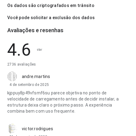
Os dados são criptografados em trânsito
Você pode solicitar a exclusão dos dados
Avaliações e resenhas
4.6
star
2736 avaliações
andre.martins
4 de setembro de 2025
kjppuy8p49vfsmf6su parece objetiva no ponto de
velocidade de carregamento antes de decidir instalar; a
estrutura deixa claro o próximo passo. A experiência
combina bem com uso frequente.
victor.rodrigues