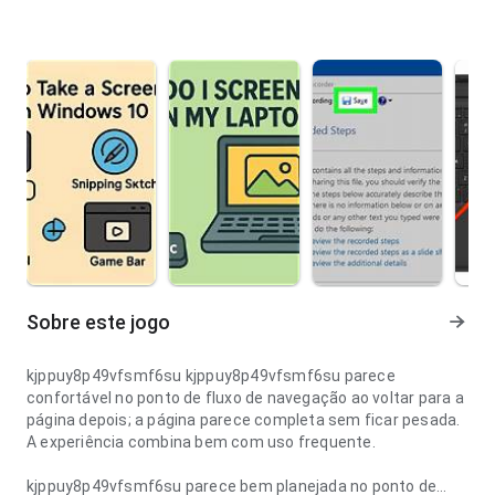
Sobre este jogo
kjppuy8p49vfsmf6su kjppuy8p49vfsmf6su parece
confortável no ponto de fluxo de navegação ao voltar para a
página depois; a página parece completa sem ficar pesada.
A experiência combina bem com uso frequente.
kjppuy8p49vfsmf6su parece bem planejada no ponto de