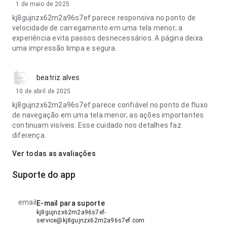
1 de maio de 2025
kj8gujnzx62m2a96s7ef parece responsiva no ponto de
velocidade de carregamento em uma tela menor; a
experiência evita passos desnecessários. A página deixa
uma impressão limpa e segura.
beatriz.alves
10 de abril de 2025
kj8gujnzx62m2a96s7ef parece confiável no ponto de fluxo
de navegação em uma tela menor; as ações importantes
continuam visíveis. Esse cuidado nos detalhes faz
diferença.
Ver todas as avaliações
Suporte do app
email
E-mail para suporte
kj8gujnzx62m2a96s7ef-
service@kj8gujnzx62m2a96s7ef.com