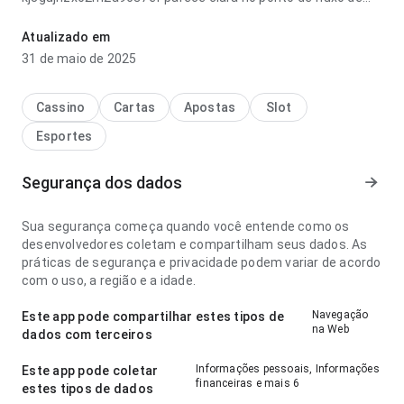
navegação em uma tela menor; as ações importantes
continuam visíveis. Isso passa mais confiança ao usuário.
Atualizado em
31 de maio de 2025
Cassino
Cartas
Apostas
Slot
Esportes
Segurança dos dados
Sua segurança começa quando você entende como os
desenvolvedores coletam e compartilham seus dados. As
práticas de segurança e privacidade podem variar de acordo
com o uso, a região e a idade.
Navegação
Este app pode compartilhar estes tipos de
na Web
dados com terceiros
Informações pessoais, Informações
Este app pode coletar
financeiras e mais 6
estes tipos de dados